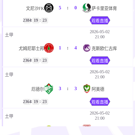
5
:
0
文尼沙FK
萨卡里亚体育
:
:
2384
19
23
观看直播
2026-05-02
土甲
21:00
1
:
4
尤姆尼耶士邦
克斯欧仁古库
:
:
2364
19
23
观看直播
2026-05-02
土甲
21:00
3
:
3
厄德尔
阿美德
:
:
2364
19
23
观看直播
2026-05-02
土甲
21:00
1
:
1
埃罗克体育
彭迪克体育